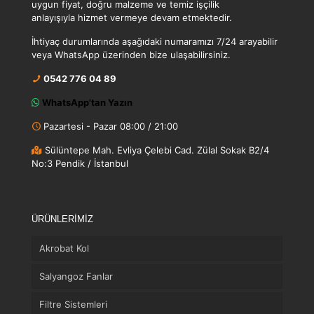
uygun fiyat, doğru malzeme ve temiz işçilik
anlayışıyla hizmet vermeye devam etmektedir.
İhtiyaç durumlarında aşağıdaki numaramızı 7/24 arayabilir
veya WhatsApp üzerinden bize ulaşabilirsiniz.
0542 776 04 89
WhatsApp'tan Yazın
Pazartesi - Pazar 08:00 / 21:00
Sülüntepe Mah. Evliya Çelebi Cad. Zülal Sokak B2/4
No:3 Pendik / İstanbul
ÜRÜNLERİMİZ
Akrobat Kol
Salyangoz Fanlar
Filtre Sistemleri