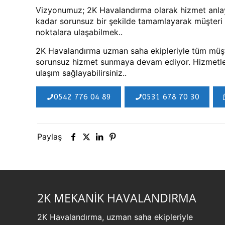
Vizyonumuz; 2K Havalandırma olarak hizmet anlayışı
kadar sorunsuz bir şekilde tamamlayarak müşteri 
noktalara ulaşabilmek..
2K Havalandırma uzman saha ekipleriyle tüm müşte
sorunsuz hizmet sunmaya devam ediyor. Hizmetleri
ulaşım sağlayabilirsiniz..
0542 776 04 89
0531 678 70 30
Paylaş
2K MEKANİK HAVALANDIRMA
2K Havalandırma, uzman saha ekipleriyle