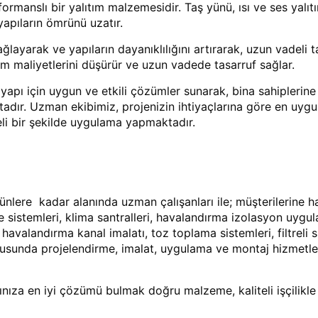
formanslı bir yalıtım malzemesidir. Taş yünü, ısı ve ses yalıt
yapıların ömrünü uzatır.
layarak ve yapıların dayanıklılığını artırarak, uzun vadeli t
m maliyetlerini düşürür ve uzun vadede tasarruf sağlar.
yapı için uygun ve etkili çözümler sunarak, bina sahiplerine
ktadır. Uzman ekibimiz, projenizin ihtiyaçlarına göre en uyg
teli bir şekilde uygulama yapmaktadır.
lere kadar alanında uzman çalışanları ile; müşterilerine 
e sistemleri, klima santralleri, havalandırma izolasyon uygul
avalandırma kanal imalatı, toz toplama sistemleri, filtreli s
nusunda projelendirme, imalat, uygulama ve montaj hizmetle
za en iyi çözümü bulmak doğru malzeme, kaliteli işçilikle 