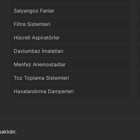
Salyangoz Fanlar
Filtre Sistemleri
Hücreli Aspiratörler
Davlumbaz İmalatları
Menfez Anemostadlar
Toz Toplama Sistemleri
Havalandırma Damperleri
k
klıdır.