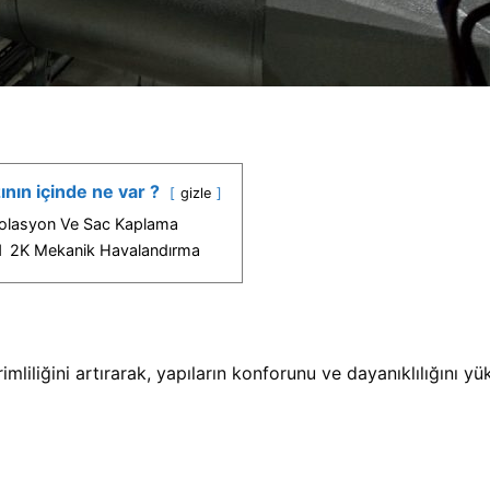
ının içinde ne var ?
gizle
zolasyon Ve Sac Kaplama
1
2K Mekanik Havalandırma
mliliğini artırarak, yapıların konforunu ve dayanıklılığını y