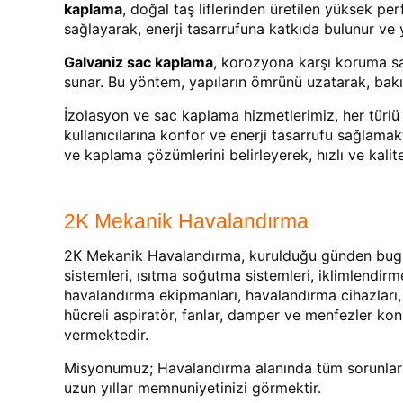
kaplama
, doğal taş liflerinden üretilen yüksek per
sağlayarak, enerji tasarrufuna katkıda bulunur ve 
Galvaniz sac kaplama
, korozyona karşı koruma sağ
sunar. Bu yöntem, yapıların ömrünü uzatarak, bakı
İzolasyon ve sac kaplama hizmetlerimiz, her türlü 
kullanıcılarına konfor ve enerji tasarrufu sağlama
ve kaplama çözümlerini belirleyerek, hızlı ve kali
2K Mekanik Havalandırma
2K Mekanik Havalandırma, kurulduğu günden bugün
sistemleri, ısıtma soğutma sistemleri, iklimlendirm
havalandırma ekipmanları, havalandırma cihazları, h
hücreli aspiratör, fanlar, damper ve menfezler ko
vermektedir.
Misyonumuz; Havalandırma alanında tüm sorunlarını
uzun yıllar memnuniyetinizi görmektir.