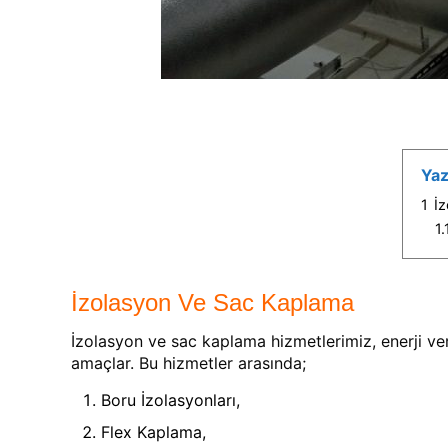
Yaz
1
İ
1.
İzolasyon Ve Sac Kaplama
İzolasyon ve sac kaplama hizmetlerimiz, enerji veri
amaçlar. Bu hizmetler arasında;
Boru İzolasyonları,
Flex Kaplama,