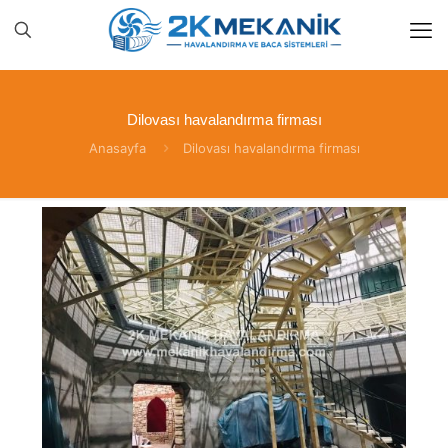
Dilovası havalandırma firması
Anasayfa
Dilovası havalandırma firması