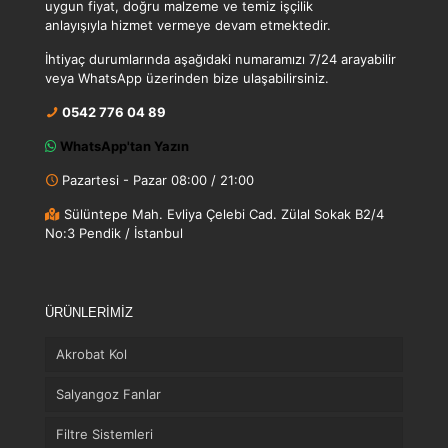
uygun fiyat, doğru malzeme ve temiz işçilik
anlayışıyla hizmet vermeye devam etmektedir.
İhtiyaç durumlarında aşağıdaki numaramızı 7/24 arayabilir
veya WhatsApp üzerinden bize ulaşabilirsiniz.
0542 776 04 89
WhatsApp'tan Yazın
Pazartesi - Pazar 08:00 / 21:00
Sülüntepe Mah. Evliya Çelebi Cad. Zülal Sokak B2/4
No:3 Pendik / İstanbul
ÜRÜNLERİMİZ
Akrobat Kol
Salyangoz Fanlar
Filtre Sistemleri