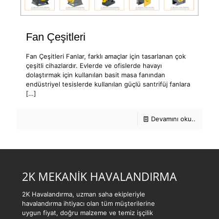
Fan Çeşitleri
Fan Çeşitleri Fanlar, farklı amaçlar için tasarlanan çok
çeşitli cihazlardır. Evlerde ve ofislerde havayı
dolaştırmak için kullanılan basit masa fanından
endüstriyel tesislerde kullanılan güçlü santrifüj fanlara
[…]
Devamını oku..
2K MEKANİK HAVALANDIRMA
2K Havalandırma, uzman saha ekipleriyle
havalandırma ihtiyacı olan tüm müşterilerine
uygun fiyat, doğru malzeme ve temiz işçilik