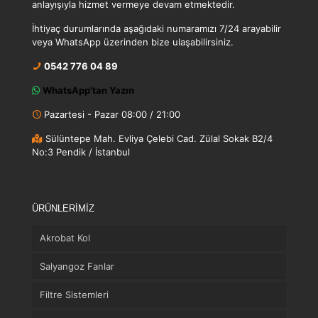
anlayışıyla hizmet vermeye devam etmektedir.
İhtiyaç durumlarında aşağıdaki numaramızı 7/24 arayabilir
veya WhatsApp üzerinden bize ulaşabilirsiniz.
0542 776 04 89
WhatsApp'tan Yazın
Pazartesi - Pazar 08:00 / 21:00
Sülüntepe Mah. Evliya Çelebi Cad. Zülal Sokak B2/4
No:3 Pendik / İstanbul
ÜRÜNLERİMİZ
Akrobat Kol
Salyangoz Fanlar
Filtre Sistemleri