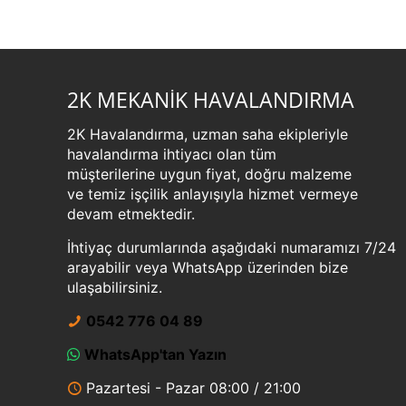
2K MEKANİK HAVALANDIRMA
2K Havalandırma, uzman saha ekipleriyle
havalandırma ihtiyacı olan tüm
müşterilerine uygun fiyat, doğru malzeme
ve temiz işçilik anlayışıyla hizmet vermeye
devam etmektedir.
İhtiyaç durumlarında aşağıdaki numaramızı 7/24
arayabilir veya WhatsApp üzerinden bize
ulaşabilirsiniz.
0542 776 04 89
WhatsApp'tan Yazın
Pazartesi - Pazar 08:00 / 21:00