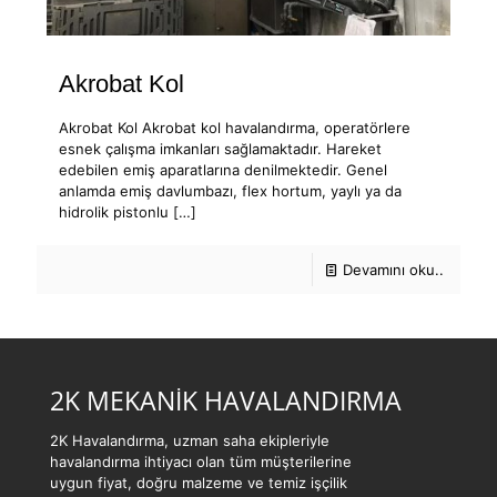
Akrobat Kol
Akrobat Kol Akrobat kol havalandırma, operatörlere
esnek çalışma imkanları sağlamaktadır. Hareket
edebilen emiş aparatlarına denilmektedir. Genel
anlamda emiş davlumbazı, flex hortum, yaylı ya da
hidrolik pistonlu
[…]
Devamını oku..
2K MEKANİK HAVALANDIRMA
2K Havalandırma, uzman saha ekipleriyle
havalandırma ihtiyacı olan tüm müşterilerine
uygun fiyat, doğru malzeme ve temiz işçilik