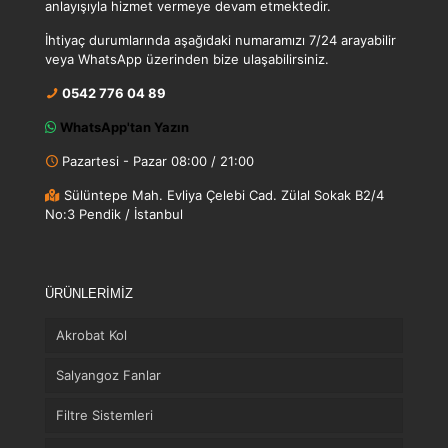
anlayışıyla hizmet vermeye devam etmektedir.
İhtiyaç durumlarında aşağıdaki numaramızı 7/24 arayabilir
veya WhatsApp üzerinden bize ulaşabilirsiniz.
0542 776 04 89
WhatsApp'tan Yazın
Pazartesi - Pazar 08:00 / 21:00
Sülüntepe Mah. Evliya Çelebi Cad. Zülal Sokak B2/4
No:3 Pendik / İstanbul
ÜRÜNLERİMİZ
Akrobat Kol
Salyangoz Fanlar
Filtre Sistemleri