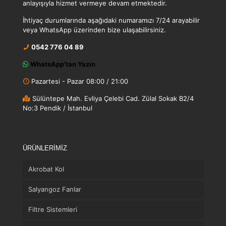
anlayışıyla hizmet vermeye devam etmektedir.
İhtiyaç durumlarında aşağıdaki numaramızı 7/24 arayabilir
veya WhatsApp üzerinden bize ulaşabilirsiniz.
0542 776 04 89
WhatsApp'tan Yazın
Pazartesi - Pazar 08:00 / 21:00
Sülüntepe Mah. Evliya Çelebi Cad. Zülal Sokak B2/4
No:3 Pendik / İstanbul
ÜRÜNLERİMİZ
Akrobat Kol
Salyangoz Fanlar
Filtre Sistemleri