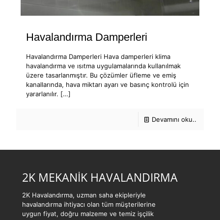
Havalandırma Damperleri
Havalandırma Damperleri Hava damperleri klima
havalandırma ve ısıtma uygulamalarında kullanılmak
üzere tasarlanmıştır. Bu çözümler üfleme ve emiş
kanallarında, hava miktarı ayarı ve basınç kontrolü için
yararlanılır.
[…]
Devamını oku..
2K MEKANİK HAVALANDIRMA
2K Havalandırma, uzman saha ekipleriyle
havalandırma ihtiyacı olan tüm müşterilerine
uygun fiyat, doğru malzeme ve temiz işçilik